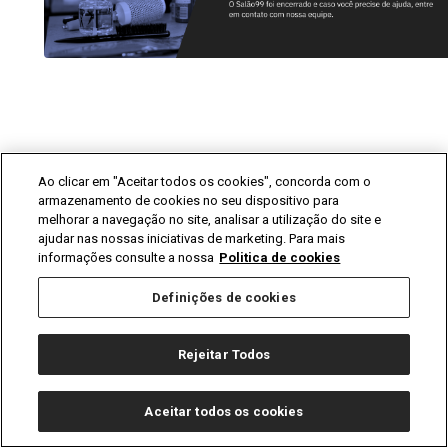
Ao clicar em "Aceitar todos os cookies", concorda com o
armazenamento de cookies no seu dispositivo para
melhorar a navegação no site, analisar a utilização do site e
ajudar nas nossas iniciativas de marketing. Para mais
informações consulte a nossa
Politica de cookies
Definições de cookies
Rejeitar Todos
Salão99 © 2020 Todos os direitos reservados
CNPJ:
17.818.983/0001-70
|
contato@salao99.com.br
Aceitar todos os cookies
Termos de Uso
|
Política de Privacidade